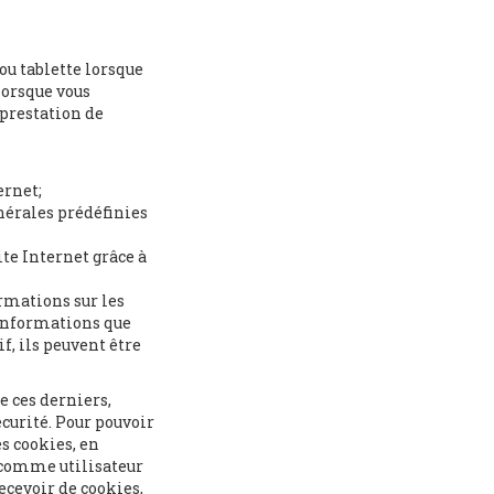
ou tablette lorsque
lorsque vous
 prestation de
ernet;
énérales prédéfinies
te Internet grâce à
ormations sur les
 informations que
if, ils peuvent être
 ces derniers,
curité. Pour pouvoir
s cookies, en
r comme utilisateur
ecevoir de cookies,