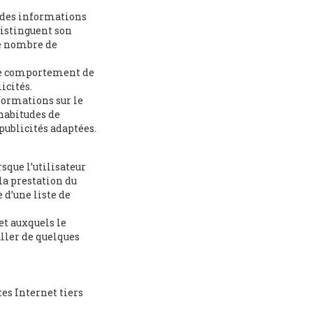
des informations
 distinguent son
le nombre de
 le comportement de
icités.
formations sur le
 habitudes de
publicités adaptées.
rsque l’utilisateur
 la prestation du
 d’une liste de
et auxquels le
aller de quelques
es Internet tiers