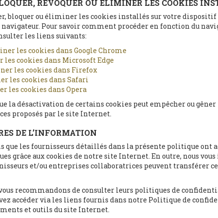
BLOQUER, RÉVOQUER OU ÉLIMINER LES COOKIES INS
r, bloquer ou éliminer les cookies installés sur votre dispositif
e navigateur. Pour savoir comment procéder en fonction du navi
nsulter les liens suivants:
iner les cookies dans Google Chrome
 les cookies dans Microsoft Edge
ner les cookies dans Firefox
r les cookies dans Safari
r les cookies dans Opera
e la désactivation de certains cookies peut empêcher ou gêner 
ces proposés par le site Internet.
IRES DE L’INFORMATION
 que les fournisseurs détaillés dans la présente politique ont a
es grâce aux cookies de notre site Internet. En outre, nous vou
rnisseurs et/ou entreprises collaboratrices peuvent transférer c
 vous recommandons de consulter leurs politiques de confidentia
ez accéder via les liens fournis dans notre Politique de confide
nts et outils du site Internet.