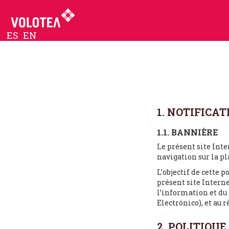
ES
EN
1. NOTIFICA
1.1. BANNIÈRE
Le présent site Inte
navigation sur la p
L’objectif de cette 
présent site Interne
l’information et du
Electrónico), et au 
2. POLITIQU