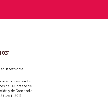
TION
faciliter votre
ies utilisés sur le
ces de la Société de
ación y de Comercio
27 avril 2016.