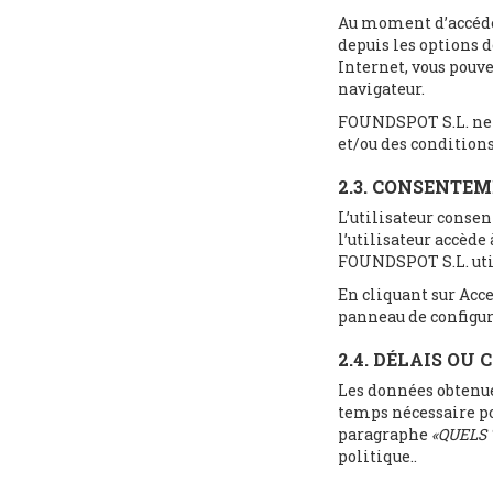
Au moment d’accéder 
depuis les options d
Internet, vous pouve
navigateur.
FOUNDSPOT S.L. ne p
et/ou des conditions 
2.3. CONSENTE
L’utilisateur consen
l’utilisateur accède 
FOUNDSPOT S.L. utili
En cliquant sur Accep
panneau de configura
2.4. DÉLAIS OU
Les données obtenues
temps nécessaire pou
paragraphe
«QUELS 
politique..