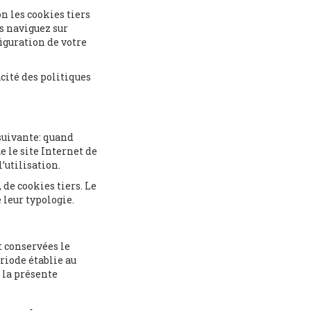
n les cookies tiers
s naviguez sur
figuration de votre
cité des politiques
 suivante: quand
e le site Internet de
’utilisation.
 de cookies tiers. Le
 leur typologie.
t conservées le
ériode établie au
 la présente