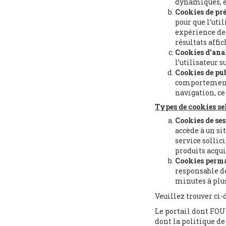
dynamiques, e
Cookies de pré
pour que l’uti
expérience de 
résultats affic
Cookies d’ana
l’utilisateur 
Cookies de pu
comportement d
navigation, ce
Types de cookies sel
Cookies de ses
accède à un si
service sollic
produits acqui
Cookies perm
responsable de
minutes à plu
Veuillez trouver ci-
Le portail dont FOUN
dont la politique de