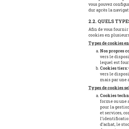
vous pouvez configur
dur après la navigat
2.2. QUELS TYPE
Afin de vous fournir
cookies en plusieurs
Types de cookies en 
Nos propres c
vers le dispos
lequel est four
Cookies tiers:
vers le dispos
mais par une a
Types de cookies sel
Cookies techn
forme ou une ap
pour la gestio
et services, c
l’identificatio
d’achat, le st