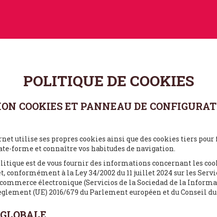
POLITIQUE DE COOKIES
TION COOKIES ET PANNEAU DE CONFIGURA
rnet utilise ses propres cookies ainsi que des cookies tiers pour 
late-forme et connaître vos habitudes de navigation.
politique est de vous fournir des informations concernant les cook
t, conformément à la Ley 34/2002 du 11 juillet 2024 sur les Servi
 commerce électronique (Servicios de la Sociedad de la Inform
règlement (UE) 2016/679 du Parlement européen et du Conseil du 
E GLOBALE