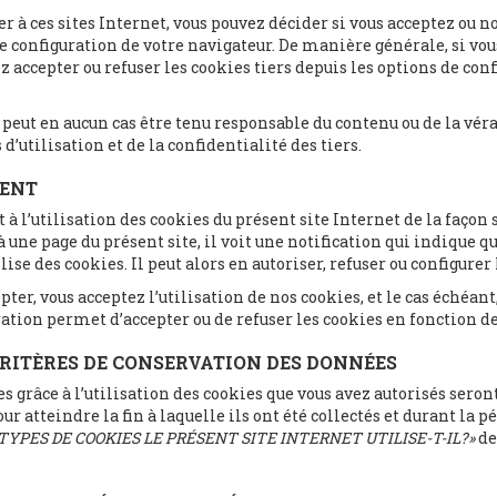
à ces sites Internet, vous pouvez décider si vous acceptez ou no
e configuration de votre navigateur. De manière générale, si vou
z accepter ou refuser les cookies tiers depuis les options de con
eut en aucun cas être tenu responsable du contenu ou de la véra
d’utilisation et de la confidentialité des tiers.
MENT
t à l’utilisation des cookies du présent site Internet de la façon
à une page du présent site, il voit une notification qui indique qu
se des cookies. Il peut alors en autoriser, refuser ou configurer l
ter, vous acceptez l’utilisation de nos cookies, et le cas échéant,
tion permet d’accepter ou de refuser les cookies en fonction de
 CRITÈRES DE CONSERVATION DES DONNÉES
 grâce à l’utilisation des cookies que vous avez autorisés seron
r atteindre la fin à laquelle ils ont été collectés et durant la p
TYPES DE COOKIES LE PRÉSENT SITE INTERNET UTILISE-T-IL?»
de