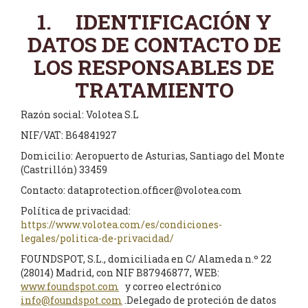
1. IDENTIFICACIÓN Y
DATOS DE CONTACTO DE
LOS RESPONSABLES DE
TRATAMIENTO
Razón social: Volotea S.L
NIF/VAT: B64841927
Domicilio: Aeropuerto de Asturias, Santiago del Monte
(Castrillón) 33459
Contacto: dataprotection.officer@volotea.com
Política de privacidad:
https://www.volotea.com/es/condiciones-
legales/politica-de-privacidad/
FOUNDSPOT, S.L., domiciliada en C/ Alameda n.º 22
(28014) Madrid, con NIF B87946877, WEB:
www.foundspot.com
y correo electrónico
info@foundspot.com
.Delegado de proteción de datos