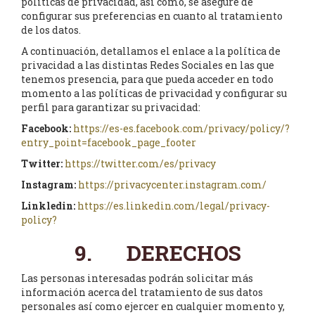
políticas de privacidad, así como, se asegure de
configurar sus preferencias en cuanto al tratamiento
de los datos.
A continuación, detallamos el enlace a la política de
privacidad a las distintas Redes Sociales en las que
tenemos presencia, para que pueda acceder en todo
momento a las políticas de privacidad y configurar su
perfil para garantizar su privacidad:
Facebook:
https://es-es.facebook.com/privacy/policy/?
entry_point=facebook_page_footer
Twitter:
https://twitter.com/es/privacy
Instagram:
https://privacycenter.instagram.com/
Linkledin:
https://es.linkedin.com/legal/privacy-
policy?
9. DERECHOS
Las personas interesadas podrán solicitar más
información acerca del tratamiento de sus datos
personales así como ejercer en cualquier momento y,